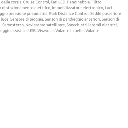
della corsia, Cruise Control, Fari LED, Fendinebbia, Filtro
o di stazionamento elettrico, Immobilizzatore elettronico, Luci
ggio pressione pneumatici, Park Distance Control, Sedile posteriore
luce, Sensore di pioggia, Sensori di parcheggio anteriori, Sensori di
 Servosterzo, Navigatore satellitare, Specchietti laterali elettrici,
ggio assistito, USB, Vivavoce, Volante in pelle, Volante