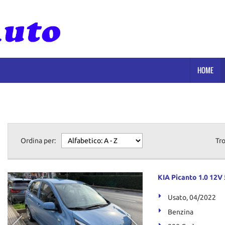
HOME
Ordina per:
Tr
KIA Picanto 1.0 12V
Usato, 04/2022
Benzina