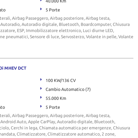
40.000 Km
ato
5 Porte
terali, Airbag Passeggero, Airbag posteriore, Airbag testa,
ci, Autoradio, Autoradio digitale, Bluetooth, Boardcomputer, Chiusura
izzatore, ESP, Immobilizzatore elettronico, Luci diurne LED,
e pneumatici, Sensore di luce, Servosterzo, Volante in pelle, Volante
RDi MHEV DCT
100 KW/136 CV
Cambio Automatico (7)
55.000 Km
ato
5 Porte
terali, Airbag Passeggero, Airbag posteriore, Airbag testa,
i, Android Auto, Apple CarPlay, Autoradio digitale, Bluetooth,
iolo, Cerchi in lega, Chiamata automatica per emergenze, Chiusura
mandata, Climatizzatore, Climatizzatore automatico, 2 zone,