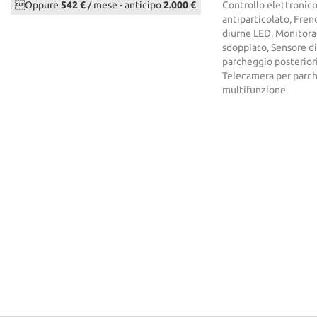
Oppure
542 €
/ mese
-
anticipo
2.000 €
Controllo elettronico 
antiparticolato, Fren
diurne LED, Monitora
sdoppiato, Sensore di 
parcheggio posteriori,
Telecamera per parche
multifunzione