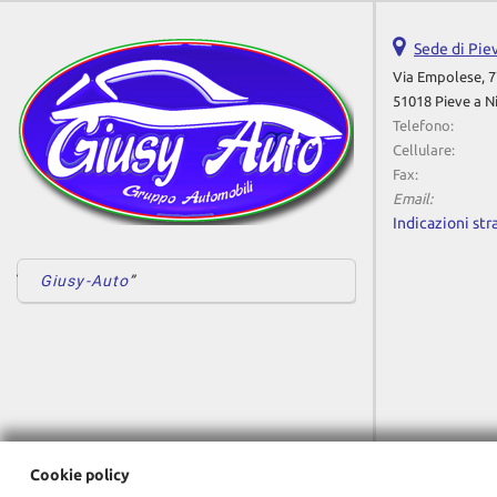
Sede di Pie
Via Empolese, 7
51018 Pieve a N
Telefono:
Cellulare:
Fax:
Email:
Indicazioni str
Giusy-Auto
Cookie policy