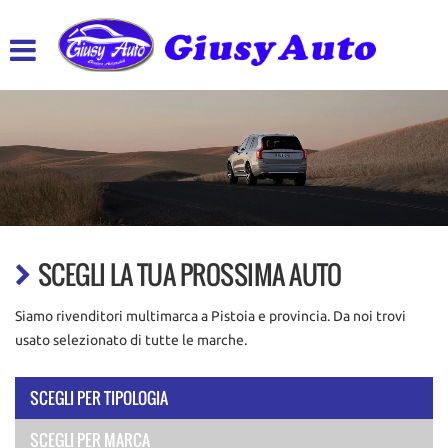
HOME
LISTA VEICOLI
ACQUISTIAMO USATO
ASSISTENZA
CONTATTI
SCEGLI LA TUA PROSSIMA AUTO
Siamo rivenditori multimarca a Pistoia e provincia. Da noi trovi
usato selezionato di tutte le marche.
SCEGLI PER TIPOLOGIA
SCEGLI PER MARCA