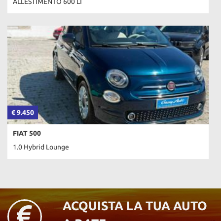
ALLESTIMENTO 600 LT
€ 9.450
FIAT 500
1.0 Hybrid Lounge
ACQUISTA LA TUA AUTO