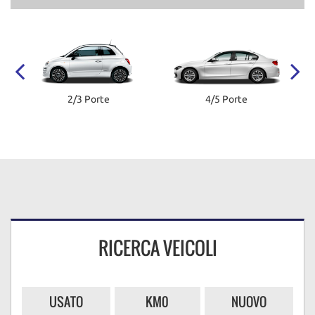
2/3 Porte
4/5 Porte
RICERCA VEICOLI
USATO
KM0
NUOVO