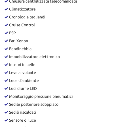
Chiusura centralizzata telecomandata
Climatizzatore
Cronologia tagliandi
Cruise Control
ESP
Fari Xenon
Fendinebbia
Immobilizzatore elettronico
Interni in pelle
Leve al volante
Luce d'ambiente
Luci diurne LED
Monitoraggio pressione pneumatici
Sedile posteriore sdoppiato
Sedili riscaldati
Sensore di luce