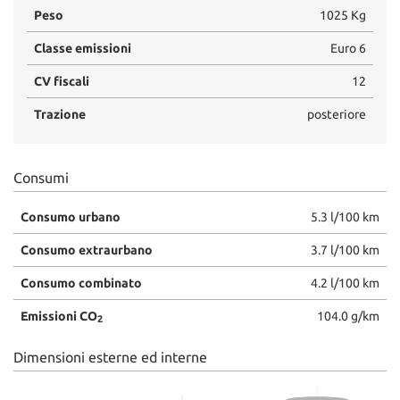
Peso
1025 Kg
Classe emissioni
Euro 6
CV fiscali
12
Trazione
posteriore
Consumi
Consumo urbano
5.3 l/100 km
Consumo extraurbano
3.7 l/100 km
Consumo combinato
4.2 l/100 km
Emissioni CO
104.0 g/km
2
Dimensioni esterne ed interne