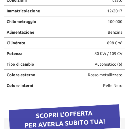
Condizioni
usato
Immatricolazione
12/2017
Chilometraggio
100.000
Alimentazione
Benzina
Cilindrata
898 Cm³
Potenza
80 KW / 109 CV
Tipo di cambio
Automatico (6)
Colore esterno
Rosso metallizzato
Colore interni
Pelle Nero
SCOPRI L'OFFERTA
PER AVERLA SUBITO TUA!