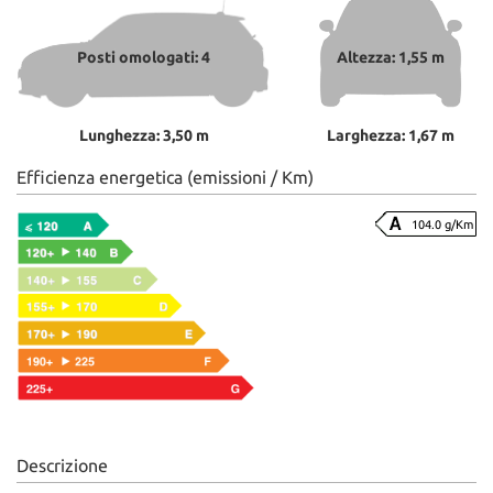
Posti omologati: 4
Altezza: 1,55 m
Lunghezza: 3,50 m
Larghezza: 1,67 m
Efficienza energetica (emissioni / Km)
104.0 g/Km
Descrizione