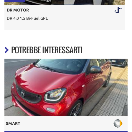
DR MOTOR
DR 4.0 1.5 Bi-Fuel GPL
A
POTREBBE INTERESSARTI
SMART