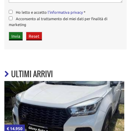
Ho letto e accetto
l'informativa privacy
*
Acconsento al trattamento dei miei dati per finalità di
marketing
ULTIMI ARRIVI
€ 14.950
€