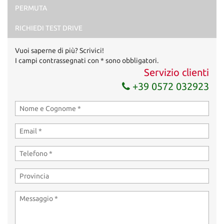
PERMUTA
Acconsento al trattamento dei miei dati per finalità di
marketing
RICHIEDI TEST DRIVE
Invia la tua richiesta
Vuoi saperne di più? Scrivici!
I campi contrassegnati con * sono obbligatori.
Servizio clienti
+39 0572 032923