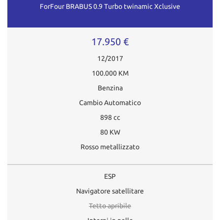
ForFour BRABUS 0.9 Turbo twinamic Xclusive
17.950 €
12/2017
100.000 KM
Benzina
Cambio Automatico
898 cc
80 KW
Rosso metallizzato
ESP
Navigatore satellitare
Tetto apribile