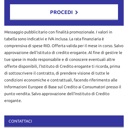
PROCEDI
Contattaci
Messaggio pubblicitario con finalità promozionale. I valori in
tabella sono indicativi e IVA inclusa. La rata finanziaria è
comprensiva di spese RID. Offerta valida per il mese in corso. Salvo
approvazione dell'istituto di credito erogante. Al fine di gestire le
tue spese in modo responsabile e di conoscere eventuali altre
offerte disponibili, l'Istituto di Credito erogante ti ricorda, prima
di sottoscrivere il contratto, di prendere visione di tutte le
condizioni economiche e contrattuali, facendo riferimento alle
Informazioni Europee di Base sul Credito ai Consumatori presso il
punto vendita. Salvo approvazione dell'Instituto di Credito
erogante.
CONTATTACI
Ho letto e accetto
l'informativa privacy
*