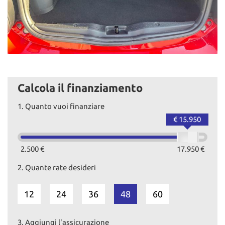
Calcola il finanziamento
1.
Quanto vuoi finanziare
€ 15.950
2.500 €
17.950 €
2.
Quante rate desideri
12
24
36
48
60
3.
Aggiungi l'assicurazione