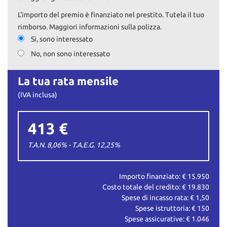
L'importo del premio è finanziato nel prestito. Tutela il tuo
rimborso. Maggiori informazioni sulla polizza.
Si, sono interessato
No, non sono interessato
La tua rata mensile
(IVA inclusa)
413 €
T.A.N. 8,06% - T.A.E.G.
12,25
%
Importo finanziato: €
15.950
Costo totale del credito: €
19.830
Spese di incasso rata: €
1,50
Spese istruttoria: €
150
Spese assicurative: €
1.046