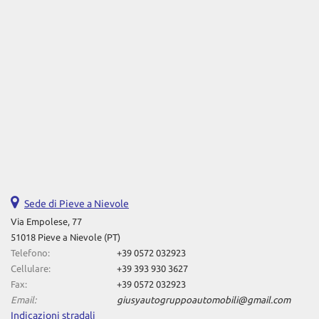
Sede di Pieve a Nievole
Via Empolese, 77
51018 Pieve a Nievole (PT)
Telefono:
+39 0572 032923
Cellulare:
+39 393 930 3627
Fax:
+39 0572 032923
Email:
giusyautogruppoautomobili@gmail.com
Indicazioni stradali