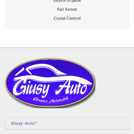
Interni in pelle
Fari Xenon
Cruise Control
Giusy-Auto