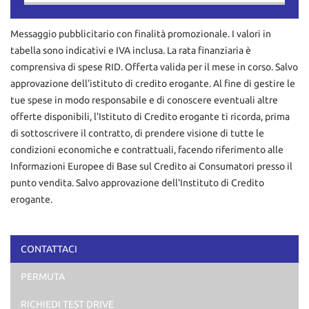
Contattaci
Messaggio pubblicitario con finalità promozionale. I valori in
tabella sono indicativi e IVA inclusa. La rata finanziaria è
comprensiva di spese RID. Offerta valida per il mese in corso. Salvo
approvazione dell'istituto di credito erogante. Al fine di gestire le
tue spese in modo responsabile e di conoscere eventuali altre
offerte disponibili, l'Istituto di Credito erogante ti ricorda, prima
di sottoscrivere il contratto, di prendere visione di tutte le
condizioni economiche e contrattuali, facendo riferimento alle
Informazioni Europee di Base sul Credito ai Consumatori presso il
punto vendita. Salvo approvazione dell'Instituto di Credito
erogante.
CONTATTACI
Ho letto e accetto
l'informativa privacy
*
PERMUTA
Acconsento al trattamento dei miei dati per finalità di
marketing
RICHIEDI TEST DRIVE