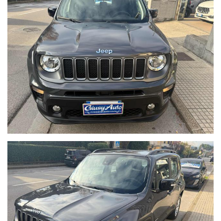
veicolo assicurato).
9) Fatto questo la Giusy Auto srl e staff vi ringrazia per il vostro
nuovo acquisto. Buon viaggio