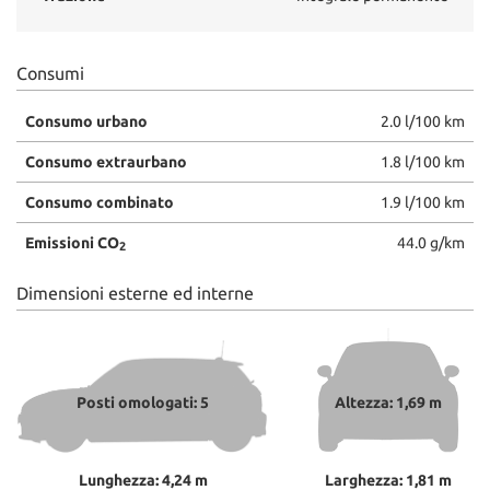
Consumi
Consumo urbano
2.0 l/100 km
Consumo extraurbano
1.8 l/100 km
Consumo combinato
1.9 l/100 km
Emissioni CO
44.0 g/km
2
Dimensioni esterne ed interne
Posti omologati: 5
Altezza: 1,69 m
Lunghezza: 4,24 m
Larghezza: 1,81 m