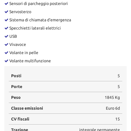
Sensori di parcheggio posteriori
Servosterzo
Sistema di chiamata d'emergenza
Specchietti laterali elettrici
USB
Vivavoce
Volante in pelle
Volante multifunzione
Posti
5
Porte
5
Peso
1845 Kg
Classe emissioni
Euro 6d
CV fiscali
15
Trazione
integrale permanente