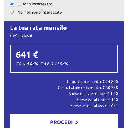
Si, sono interessato
No, non sono interessato
La tua rata mensile
(IVA inclusa)
641 €
T.A.N. 8,06% - T.A.E.G.
11,96
%
Importo finanziato: €
24.800
Costo totale del credito: €
30.788
Spese di incasso rata: €
1,50
Spese istruttoria: €
150
Spese assicurative: €
1.621
PROCEDI