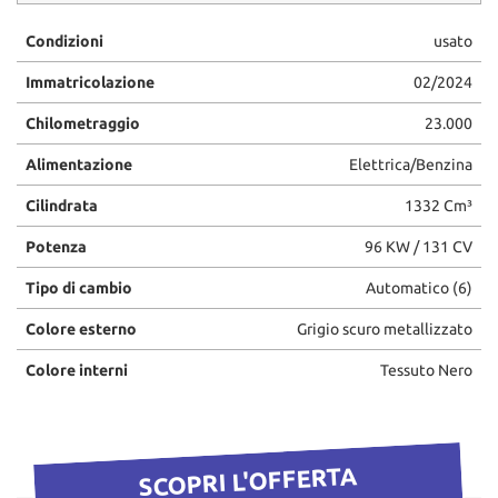
Condizioni
usato
Immatricolazione
02/2024
Chilometraggio
23.000
Alimentazione
Elettrica/Benzina
Cilindrata
1332 Cm³
Potenza
96 KW / 131 CV
Tipo di cambio
Automatico (6)
Colore esterno
Grigio scuro metallizzato
Colore interni
Tessuto Nero
SCOPRI L'OFFERTA