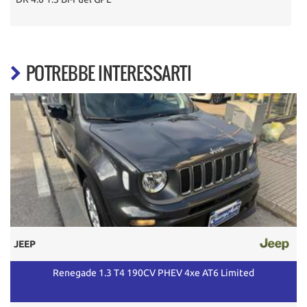
POTREBBE INTERESSARTI
JEEP
Renegade 1.3 T4 190CV PHEV 4xe AT6 Limited