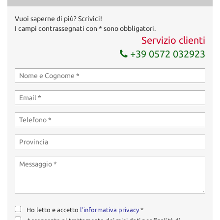
Invia la tua richiesta
Vuoi saperne di più? Scrivici!
I campi contrassegnati con * sono obbligatori.
Servizio clienti
+39 0572 032923
Ho letto e accetto
l'informativa privacy
*