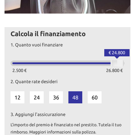
Calcola il finanziamento
1.
Quanto vuoi finanziare
€ 24.800
2.500 €
26.800 €
2.
Quante rate desideri
12
24
36
48
60
3.
Aggiungi l'assicurazione
L'importo del premio è finanziato nel prestito. Tutela il tuo
rimborso. Maggiori informazioni sulla polizza.