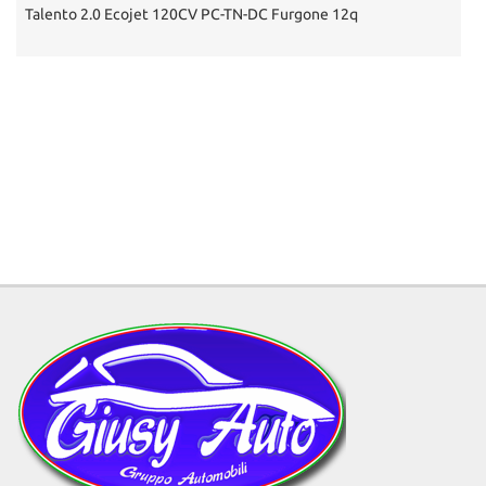
Talento 2.0 Ecojet 120CV PC-TN-DC Furgone 12q
D