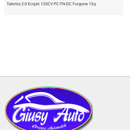
Talento 2.0 Ecojet 120CV PC-TN-DC Furgone 12q
D