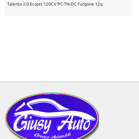
Talento 2.0 Ecojet 120CV PC-TN-DC Furgone 12q
D