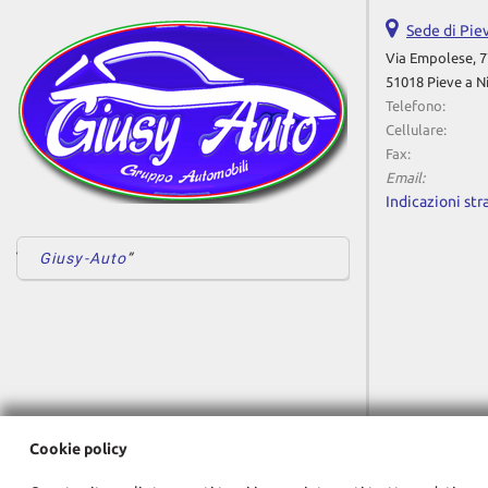
Sede di Pie
Via Empolese, 7
51018 Pieve a N
Telefono:
Cellulare:
Fax:
Email:
Indicazioni str
Giusy-Auto
Cookie policy