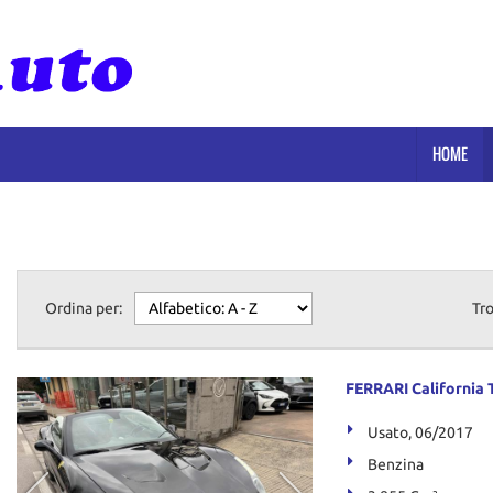
HOME
Ordina per:
Tr
FERRARI California 
Usato, 06/2017
Benzina